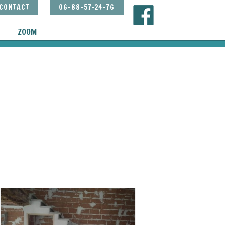
CONTACT
06-88-57-24-76
ZOOM