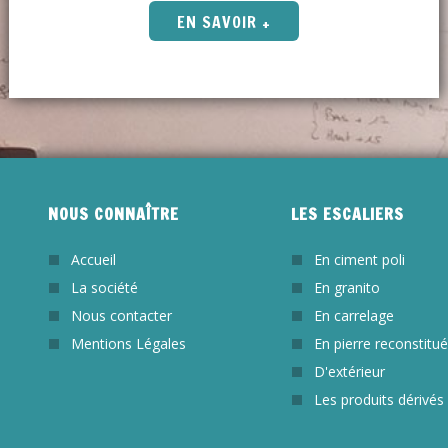
EN SAVOIR +
NOUS CONNAÎTRE
LES ESCALIERS
Accueil
En ciment poli
La société
En granito
Nous contacter
En carrelage
Mentions Légales
En pierre reconstitu
D'extérieur
Les produits dérivés