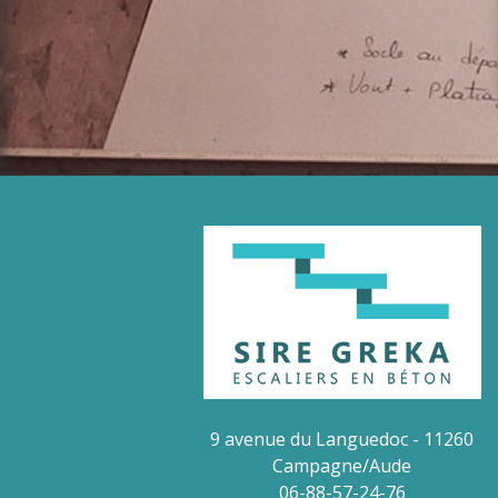
9 avenue du Languedoc - 11260
Campagne/Aude
06-88-57-24-76